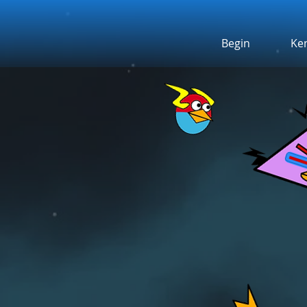
Begin
Ke